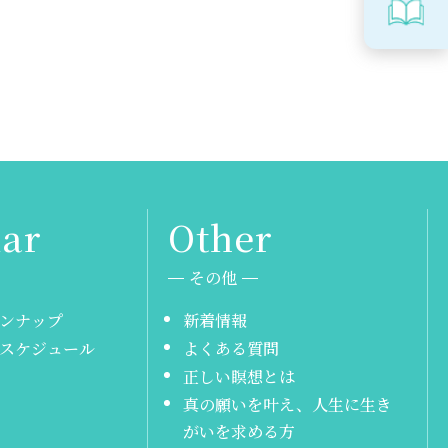
その他
ンナップ
新着情報
スケジュール
よくある質問
正しい瞑想とは
真の願いを叶え、人生に生き
がいを求める方