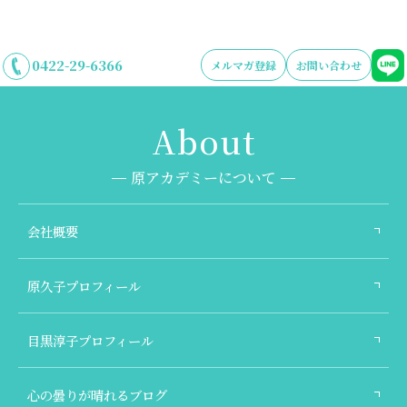
0422-29-6366
メルマガ登録
お問い合わせ
原アカデミーについて
会社概要
原久子プロフィール
目黒淳子プロフィール
心の曇りが晴れるブログ