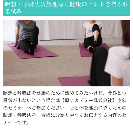
瞑想・呼吸法は無理なく健康のヒントを得られ
る試み
瞑想と呼吸法を健康のために始めてみたいけど、今ひとつ
勇気が出ないという場合は【原アカデミー株式会社】主催
のセミナーへご参加ください。心と体を健康に導くための
瞑想・呼吸法を、皆様に分かりやすくお伝えする内容のセ
ミナーです。