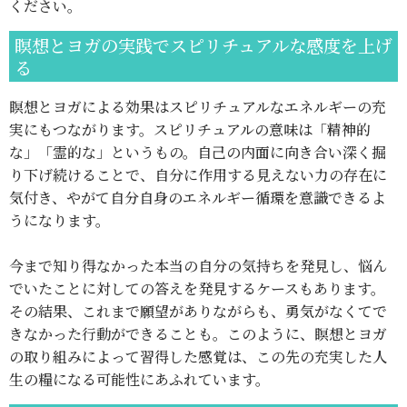
ください。
瞑想とヨガの実践でスピリチュアルな感度を上げ
る
瞑想とヨガによる効果はスピリチュアルなエネルギーの充
実にもつながります。スピリチュアルの意味は「精神的
な」「霊的な」というもの。自己の内面に向き合い深く掘
り下げ続けることで、自分に作用する見えない力の存在に
気付き、やがて自分自身のエネルギー循環を意識できるよ
うになります。
今まで知り得なかった本当の自分の気持ちを発見し、悩ん
でいたことに対しての答えを発見するケースもあります。
その結果、これまで願望がありながらも、勇気がなくてで
きなかった行動ができることも。このように、瞑想とヨガ
の取り組みによって習得した感覚は、この先の充実した人
生の糧になる可能性にあふれています。