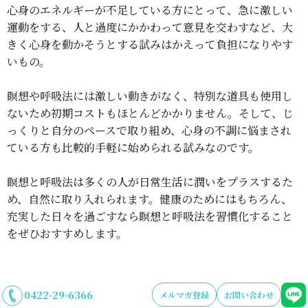
心身のエネルギーが不足している方にとって、急に激しい
運動をする、人と過度にかかわって意見を交わすなど、大
きく心身を動かそうとする試みはかえって負担になりやす
いもの。
瞑想や呼吸法には激しい動きがなく、特別な道具も使用し
ないため初期コストもほとんどかかりません。そして、じ
っくりと自分のペースで取り組め、心身の不調に悩まされ
ている方も比較的手軽に始められる試みなのです。
瞑想と呼吸法は多くの人が日常生活に潤いをプラスするた
め、自然に取り入れられます。健康のためにはもちろん、
充実した日々を過ごすなら瞑想と呼吸法を習慣化すること
をぜひおすすめします。
0422-29-6366
メルマガ登録
お問い合わせ