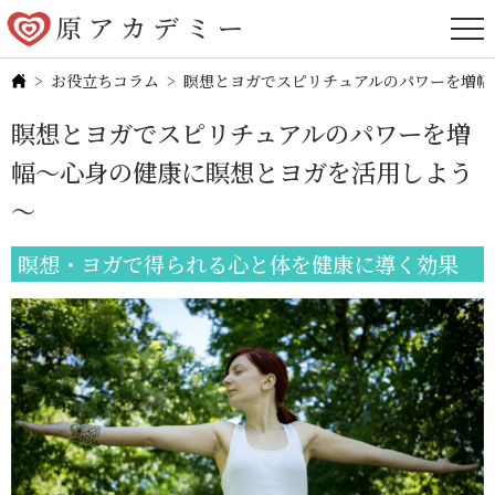
お役立ちコラム
瞑想とヨガでスピリチュアルのパワーを増幅
瞑想とヨガでスピリチュアルのパワーを増
幅～心身の健康に瞑想とヨガを活用しよう
～
瞑想・ヨガで得られる心と体を健康に導く効果