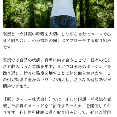
瞑想とヨガは深い呼吸を大切にしながら自分のペースで心
身と向き合い、心身機能の向上にアプローチする取り組み
です。
瞑想では自己の状態に真摯に向き合うことで、日々の忙し
さで散らばった意識を集中。ヨガでは全身のポージングを
繰り返し、徐々に強度を増すことで体に働きかけます。こ
の相乗効果で全身のパワーが増大し、さらなる健康効果が
期待できます。
【原アカデミー株式会社】では、正しい瞑想・呼吸法を意
識した独自のメソッドをご紹介するセミナーを開催してお
ります。心と体を健康に導く取り組みとして、ぜひご活用