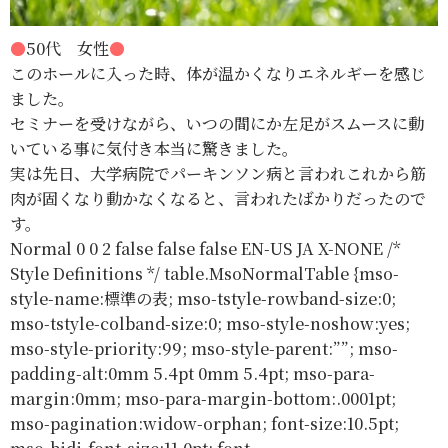
●
50
代
女性
●
このホールに入った時、体が温かくなりエネルギーを感じ
ました。
セミナーを受けながら、いつの間にか左足がスムースに動
いている事に気付き本当に驚きました。
実は先日、大学病院でパーキンソン病と言われこれから筋
肉が固くなり動かなくなると、言われたばかりだったので
す。
Normal 0 0 2 false false false EN-US JA X-NONE
/*
Style Definitions */ table.MsoNormalTable {mso-
style-name:標準の表; mso-tstyle-rowband-size:0;
mso-tstyle-colband-size:0; mso-style-noshow:yes;
mso-style-priority:99; mso-style-parent:””; mso-
padding-alt:0mm 5.4pt 0mm 5.4pt; mso-para-
margin:0mm; mso-para-margin-bottom:.0001pt;
mso-pagination:widow-orphan; font-size:10.5pt;