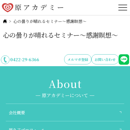
心の曇りが晴れるセミナー～感謝瞑想～
心の曇りが晴れるセミナー～感謝瞑想～
0422-29-6366
メルマガ登録
お問い合わせ
原アカデミーについて
会社概要
原久子プロフィール